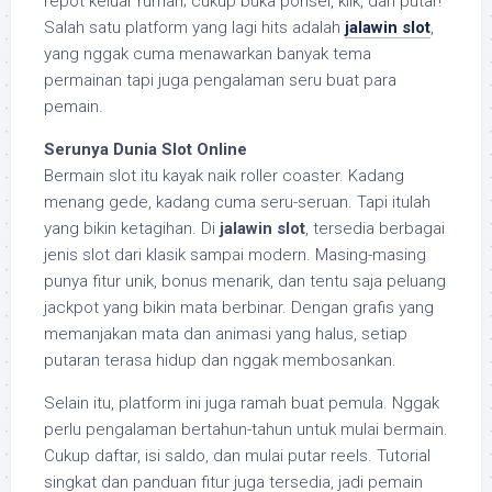
repot keluar rumah; cukup buka ponsel, klik, dan putar!
Salah satu platform yang lagi hits adalah
jalawin slot
,
yang nggak cuma menawarkan banyak tema
permainan tapi juga pengalaman seru buat para
pemain.
Serunya Dunia Slot Online
Bermain slot itu kayak naik roller coaster. Kadang
menang gede, kadang cuma seru-seruan. Tapi itulah
yang bikin ketagihan. Di
jalawin slot
, tersedia berbagai
jenis slot dari klasik sampai modern. Masing-masing
punya fitur unik, bonus menarik, dan tentu saja peluang
jackpot yang bikin mata berbinar. Dengan grafis yang
memanjakan mata dan animasi yang halus, setiap
putaran terasa hidup dan nggak membosankan.
Selain itu, platform ini juga ramah buat pemula. Nggak
perlu pengalaman bertahun-tahun untuk mulai bermain.
Cukup daftar, isi saldo, dan mulai putar reels. Tutorial
singkat dan panduan fitur juga tersedia, jadi pemain