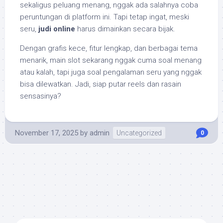
sekaligus peluang menang, nggak ada salahnya coba
peruntungan di platform ini. Tapi tetap ingat, meski
seru,
judi online
harus dimainkan secara bijak.
Dengan grafis kece, fitur lengkap, dan berbagai tema
menarik, main slot sekarang nggak cuma soal menang
atau kalah, tapi juga soal pengalaman seru yang nggak
bisa dilewatkan. Jadi, siap putar reels dan rasain
sensasinya?
November 17, 2025
by
admin
Uncategorized
0