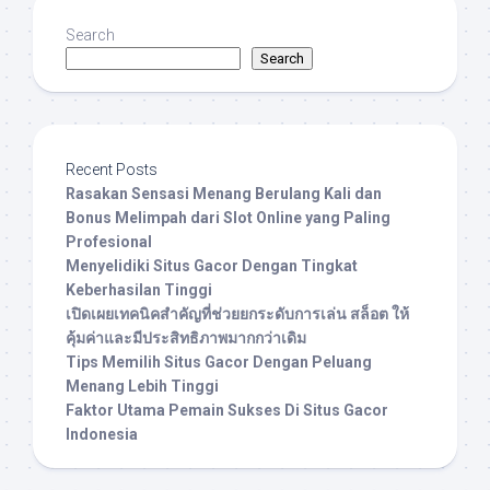
Search
Search
Recent Posts
Rasakan Sensasi Menang Berulang Kali dan
Bonus Melimpah dari Slot Online yang Paling
Profesional
Menyelidiki Situs Gacor Dengan Tingkat
Keberhasilan Tinggi
เปิดเผยเทคนิคสำคัญที่ช่วยยกระดับการเล่น สล็อต ให้
คุ้มค่าและมีประสิทธิภาพมากกว่าเดิม
Tips Memilih Situs Gacor Dengan Peluang
Menang Lebih Tinggi
Faktor Utama Pemain Sukses Di Situs Gacor
Indonesia