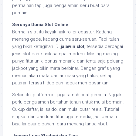
permainan tapi juga pengalaman seru buat para
pemain.
Serunya Dunia Slot Online
Bermain slot itu kayak naik roller coaster. Kadang
menang gede, kadang cuma seru-seruan. Tapi itulah
yang bikin ketagihan. Di
jalawin slot
, tersedia berbagai
jenis slot dari klasik sampai modern. Masing-masing
punya fitur unik, bonus menarik, dan tentu saja peluang
jackpot yang bikin mata berbinar. Dengan grafis yang
memanjakan mata dan animasi yang halus, setiap
putaran terasa hidup dan nggak membosankan.
Selain itu, platform ini juga ramah buat pemula. Nggak
perlu pengalaman bertahun-tahun untuk mulai bermain.
Cukup daftar, isi saldo, dan mulai putar reels. Tutorial
singkat dan panduan fitur juga tersedia, jadi pemain
bisa langsung paham cara menang tanpa ribet.
Jangan Lupa Strategi dan Tips