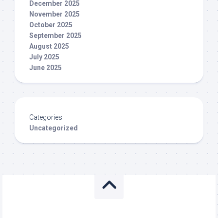
December 2025
November 2025
October 2025
September 2025
August 2025
July 2025
June 2025
Categories
Uncategorized