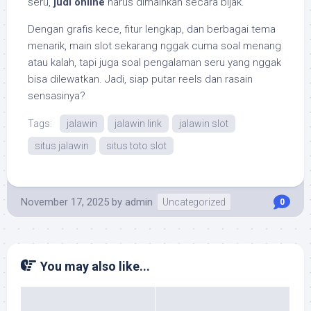
seru,
judi online
harus dimainkan secara bijak.
Dengan grafis kece, fitur lengkap, dan berbagai tema
menarik, main slot sekarang nggak cuma soal menang
atau kalah, tapi juga soal pengalaman seru yang nggak
bisa dilewatkan. Jadi, siap putar reels dan rasain
sensasinya?
Tags:
jalawin
jalawin link
jalawin slot
situs jalawin
situs toto slot
November 17, 2025
by
admin
Uncategorized
0
You may also like...