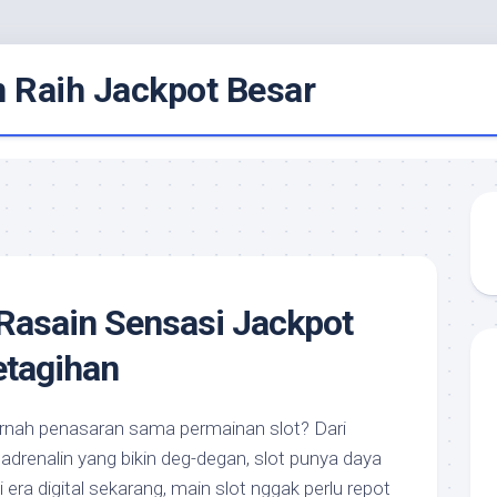
n Raih Jackpot Besar
 Rasain Sensasi Jackpot
etagihan
ernah penasaran sama permainan slot? Dari
adrenalin yang bikin deg-degan, slot punya daya
di era digital sekarang, main slot nggak perlu repot