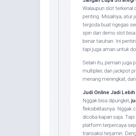
Jangan Lupa Strategi 
Walaupun slot terkenal 
penting. Misalnya, atu
tergoda buat ngegas se
spin dan demo slot bis
benar taruhan. Ini pen
tapi juga aman untuk d
Selain itu, pemain juga p
multiplier, dan jackpot 
menang meningkat, dan 
Judi Online Jadi Leb
Nggak bisa dipungkiri,
ju
fleksibilitasnya. Nggak 
dicoba kapan saja. Tapi 
platform terpercaya sep
transaksi terjamin. Den