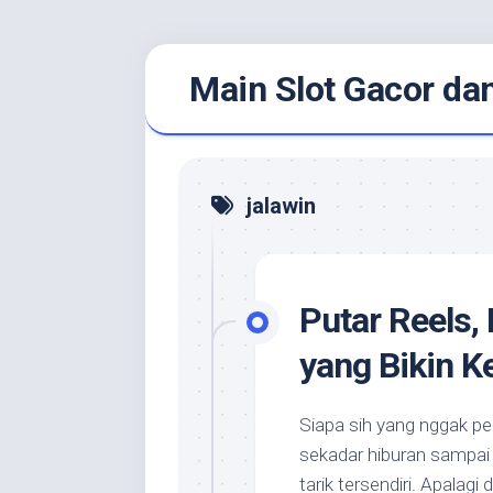
Skip
Main Slot Gacor da
to
content
jalawin
Putar Reels,
yang Bikin K
Siapa sih yang nggak p
sekadar hiburan sampai 
tarik tersendiri. Apalagi 