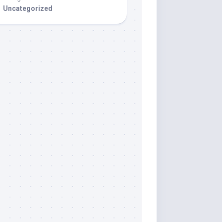
Uncategorized