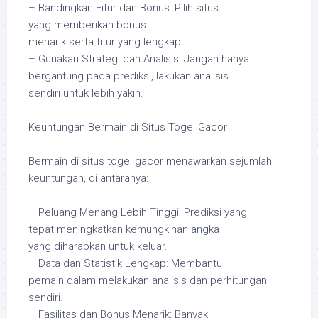
– Bandingkan Fitur dan Bonus: Pilih situs
yang memberikan bonus
menarik serta fitur yang lengkap.
– Gunakan Strategi dan Analisis: Jangan hanya
bergantung pada prediksi, lakukan analisis
sendiri untuk lebih yakin.
Keuntungan Bermain di Situs Togel Gacor
Bermain di situs togel gacor menawarkan sejumlah
keuntungan, di antaranya:
– Peluang Menang Lebih Tinggi: Prediksi yang
tepat meningkatkan kemungkinan angka
yang diharapkan untuk keluar.
– Data dan Statistik Lengkap: Membantu
pemain dalam melakukan analisis dan perhitungan
sendiri.
– Fasilitas dan Bonus Menarik: Banyak