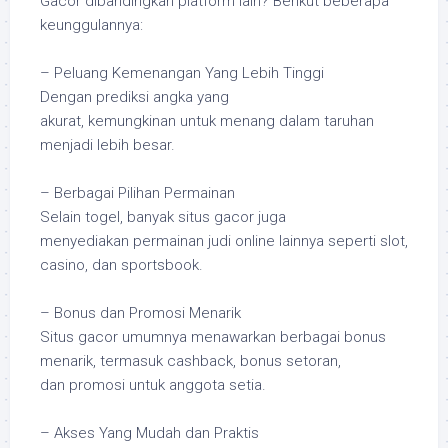
Gacor dibandingkan platform lain? Berikut beberapa
keunggulannya:
– Peluang Kemenangan Yang Lebih Tinggi
Dengan prediksi angka yang
akurat, kemungkinan untuk menang dalam taruhan
menjadi lebih besar.
– Berbagai Pilihan Permainan
Selain togel, banyak situs gacor juga
menyediakan permainan judi online lainnya seperti slot,
casino, dan sportsbook.
– Bonus dan Promosi Menarik
Situs gacor umumnya menawarkan berbagai bonus
menarik, termasuk cashback, bonus setoran,
dan promosi untuk anggota setia.
– Akses Yang Mudah dan Praktis