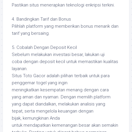
Pastikan situs menerapkan teknologi enkripsi terkini.
4. Bandingkan Tarif dan Bonus
Pilihlah platform yang memberikan bonus menarik dan
tarif yang bersaing.
5. Cobalah Dengan Deposit Kecil
Sebelum melakukan investasi besar, lakukan uji
coba dengan deposit kecil untuk memastikan kualitas
layanan.
Situs Toto Gacor adalah pilihan terbaik untuk para
penggemar togel yang ingin
meningkatkan kesempatan menang dengan cara
yang aman dan nyaman. Dengan memilih platform
yang dapat diandalkan, melakukan analisis yang
tepat, serta mengelola keuangan dengan
bijak, kemungkinan Anda
untuk mendapatkan kemenangan besar akan semakin