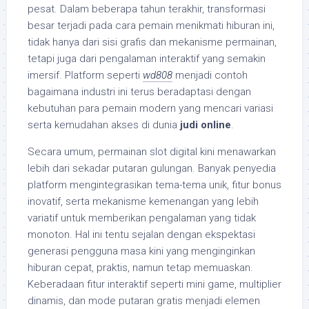
pesat. Dalam beberapa tahun terakhir, transformasi
besar terjadi pada cara pemain menikmati hiburan ini,
tidak hanya dari sisi grafis dan mekanisme permainan,
tetapi juga dari pengalaman interaktif yang semakin
imersif. Platform seperti
wd808
menjadi contoh
bagaimana industri ini terus beradaptasi dengan
kebutuhan para pemain modern yang mencari variasi
serta kemudahan akses di dunia
judi online
.
Secara umum, permainan slot digital kini menawarkan
lebih dari sekadar putaran gulungan. Banyak penyedia
platform mengintegrasikan tema-tema unik, fitur bonus
inovatif, serta mekanisme kemenangan yang lebih
variatif untuk memberikan pengalaman yang tidak
monoton. Hal ini tentu sejalan dengan ekspektasi
generasi pengguna masa kini yang menginginkan
hiburan cepat, praktis, namun tetap memuaskan.
Keberadaan fitur interaktif seperti mini game, multiplier
dinamis, dan mode putaran gratis menjadi elemen