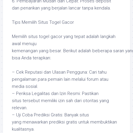
6. Pembayaran Mudah dan Cepat: Proses deposit
dan penarikan yang berjalan lancar tanpa kendala.
Tips Memilih Situs Togel Gacor
Memilih situs togel gacor yang tepat adalah langkah
awal menuju
kemenangan yang besar. Berikut adalah beberapa saran yan
bisa Anda terapkan:
– Cek Reputasi dan Ulasan Pengguna: Cari tahu
pengalaman para pemain lain melalui forum atau
media sosial.
– Periksa Legalitas dan Izin Resmi: Pastikan
situs tersebut memiliki izin sah dari otoritas yang
relevan.
– Uji Coba Prediksi Gratis: Banyak situs
yang menawarkan prediksi gratis untuk membuktikan
kualitasnya.