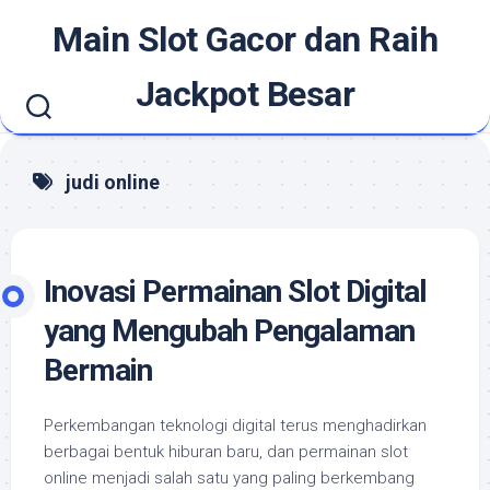
Skip
Main Slot Gacor dan Raih
to
content
Jackpot Besar
judi online
Inovasi Permainan Slot Digital
yang Mengubah Pengalaman
Bermain
Perkembangan teknologi digital terus menghadirkan
berbagai bentuk hiburan baru, dan permainan slot
online menjadi salah satu yang paling berkembang