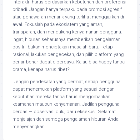
interaktif harus berdasarkan kebutuhan dan preferensi
pribadi. Jangan hanya terpaku pada promosi agresif
atau penawaran menarik yang terlihat menggiurkan di
awal. Fokuslah pada ekosistem yang aman,
transparan, dan mendukung kenyamanan pengguna.
Ingat, hiburan seharusnya memberikan pengalaman
positif, bukan menciptakan masalah baru. Tetap
rasional, lakukan pengecekan, dan pilih platform yang
benar-benar dapat dipercaya. Kalau bisa happy tanpa
drama, kenapa harus ribet?
Dengan pendekatan yang cermat, setiap pengguna
dapat menemukan platform yang sesuai dengan
kebutuhan mereka tanpa harus mengorbankan
keamanan maupun kenyamanan. Jadilah pengguna
cerdas — observasi dulu, baru eksekusi. Selamat
menjelajah dan semoga pengalaman hiburan Anda
menyenangkan.