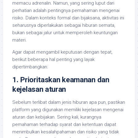
memacu adrenalin. Namun, yang sering luput dari
perhatian adalah pentingnya pemahaman mengenai
risiko. Dalam konteks formal dan bijaksana, aktivitas ini
seharusnya diperlakukan sebagai hiburan semata,
bukan sebagai jalur untuk memperoleh keuntungan
materi.
Agar dapat mengambil keputusan dengan tepat,
berikut beberapa hal penting yang layak
dipertimbangkan:
1. Prioritaskan keamanan dan
kejelasan aturan
Sebelum terlibat dalam jenis hiburan apa pun, pastikan
platform yang digunakan memiliki kejelasan mengenai
aturan dan kebijakan. Sering kali, kurangnya
pemahaman terhadap syarat dan ketentuan dapat
menimbulkan kesalahpahaman dan risiko yang tidak