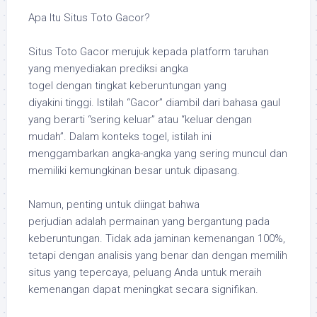
Apa Itu Situs Toto Gacor?
Situs Toto Gacor merujuk kepada platform taruhan
yang menyediakan prediksi angka
togel dengan tingkat keberuntungan yang
diyakini tinggi. Istilah “Gacor” diambil dari bahasa gaul
yang berarti “sering keluar” atau “keluar dengan
mudah”. Dalam konteks togel, istilah ini
menggambarkan angka-angka yang sering muncul dan
memiliki kemungkinan besar untuk dipasang.
Namun, penting untuk diingat bahwa
perjudian adalah permainan yang bergantung pada
keberuntungan. Tidak ada jaminan kemenangan 100%,
tetapi dengan analisis yang benar dan dengan memilih
situs yang tepercaya, peluang Anda untuk meraih
kemenangan dapat meningkat secara signifikan.