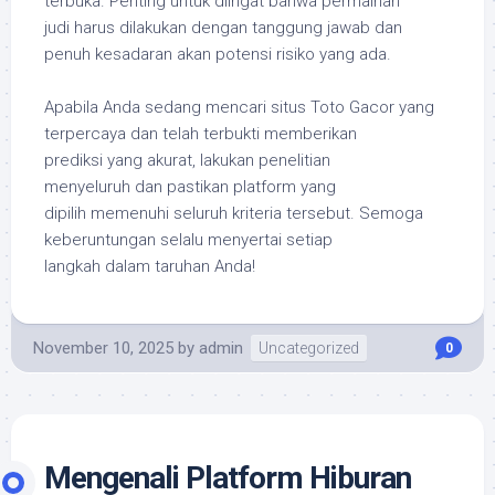
terbuka. Penting untuk diingat bahwa permainan
judi harus dilakukan dengan tanggung jawab dan
penuh kesadaran akan potensi risiko yang ada.
Apabila Anda sedang mencari situs Toto Gacor yang
terpercaya dan telah terbukti memberikan
prediksi yang akurat, lakukan penelitian
menyeluruh dan pastikan platform yang
dipilih memenuhi seluruh kriteria tersebut. Semoga
keberuntungan selalu menyertai setiap
langkah dalam taruhan Anda!
November 10, 2025
by
admin
Uncategorized
0
Mengenali Platform Hiburan