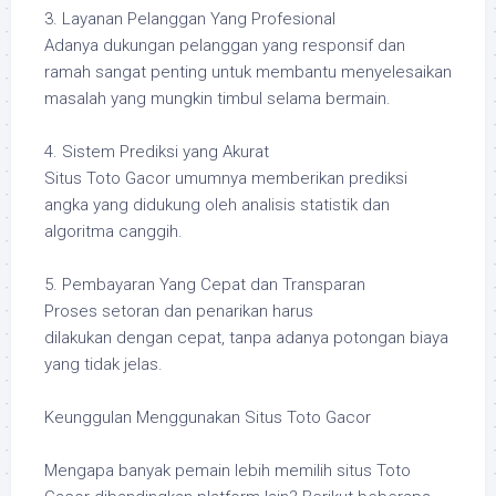
3. Layanan Pelanggan Yang Profesional
Adanya dukungan pelanggan yang responsif dan
ramah sangat penting untuk membantu menyelesaikan
masalah yang mungkin timbul selama bermain.
4. Sistem Prediksi yang Akurat
Situs Toto Gacor umumnya memberikan prediksi
angka yang didukung oleh analisis statistik dan
algoritma canggih.
5. Pembayaran Yang Cepat dan Transparan
Proses setoran dan penarikan harus
dilakukan dengan cepat, tanpa adanya potongan biaya
yang tidak jelas.
Keunggulan Menggunakan Situs Toto Gacor
Mengapa banyak pemain lebih memilih situs Toto