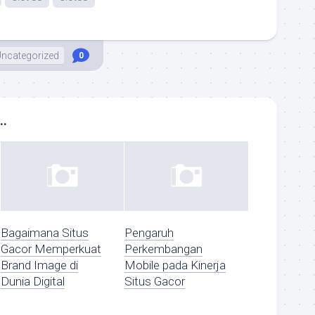
ncategorized
0
..
Bagaimana Situs
Pengaruh
Gacor Memperkuat
Perkembangan
Brand Image di
Mobile pada Kinerja
Dunia Digital
Situs Gacor