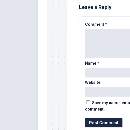
Leave a Reply
Comment
*
Name
*
Website
Save my name, email,
comment.