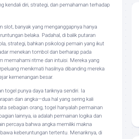
ng kendali diri, strategi, dan pemahaman terhadap
an slot, banyak yang menganggapnya hanya
untungan belaka. Padahal, di balik putaran
ola, strategi, bahkan psikologi pemain yang ikut
ekadar menekan tombol dan berharap pada
am memahami ritme dan intuisi. Mereka yang
berpeluang menikmati hasilnya dibanding mereka
ejar kemenangan besar.
 togel punya daya tariknya sendiri. Ia
rapan dan angka—dua hal yang sering kali
 mata sebagian orang, togel hanyalah permainan
bagian lainnya, ia adalah permainan logika dan
in percaya bahwa angka memiliki makna
bawa keberuntungan tertentu. Menariknya, di