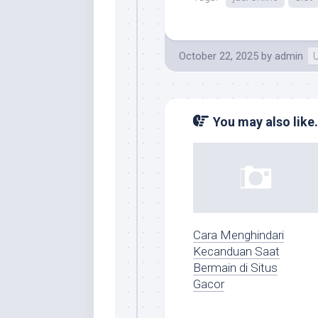
October 22, 2025
by
admin
U
You may also like.
Cara Menghindari
Kecanduan Saat
Bermain di Situs
Gacor