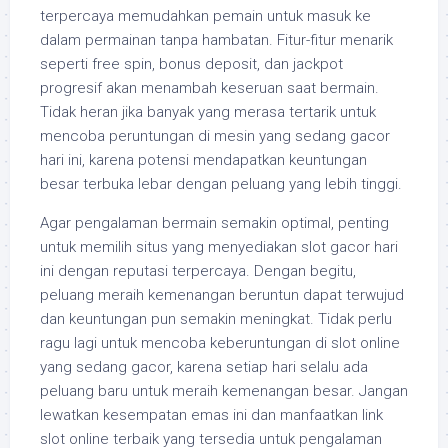
terpercaya memudahkan pemain untuk masuk ke
dalam permainan tanpa hambatan. Fitur-fitur menarik
seperti free spin, bonus deposit, dan jackpot
progresif akan menambah keseruan saat bermain.
Tidak heran jika banyak yang merasa tertarik untuk
mencoba peruntungan di mesin yang sedang gacor
hari ini, karena potensi mendapatkan keuntungan
besar terbuka lebar dengan peluang yang lebih tinggi.
Agar pengalaman bermain semakin optimal, penting
untuk memilih situs yang menyediakan slot gacor hari
ini dengan reputasi terpercaya. Dengan begitu,
peluang meraih kemenangan beruntun dapat terwujud
dan keuntungan pun semakin meningkat. Tidak perlu
ragu lagi untuk mencoba keberuntungan di slot online
yang sedang gacor, karena setiap hari selalu ada
peluang baru untuk meraih kemenangan besar. Jangan
lewatkan kesempatan emas ini dan manfaatkan link
slot online terbaik yang tersedia untuk pengalaman