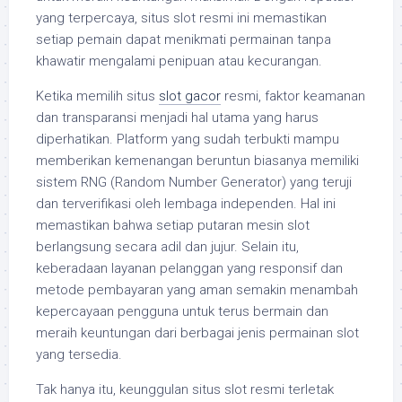
yang terpercaya, situs slot resmi ini memastikan
setiap pemain dapat menikmati permainan tanpa
khawatir mengalami penipuan atau kecurangan.
Ketika memilih situs
slot gacor
resmi, faktor keamanan
dan transparansi menjadi hal utama yang harus
diperhatikan. Platform yang sudah terbukti mampu
memberikan kemenangan beruntun biasanya memiliki
sistem RNG (Random Number Generator) yang teruji
dan terverifikasi oleh lembaga independen. Hal ini
memastikan bahwa setiap putaran mesin slot
berlangsung secara adil dan jujur. Selain itu,
keberadaan layanan pelanggan yang responsif dan
metode pembayaran yang aman semakin menambah
kepercayaan pengguna untuk terus bermain dan
meraih keuntungan dari berbagai jenis permainan slot
yang tersedia.
Tak hanya itu, keunggulan situs slot resmi terletak