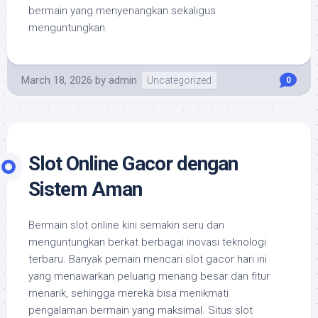
bermain yang menyenangkan sekaligus
menguntungkan.
March 18, 2026
by
admin
Uncategorized
0
Slot Online Gacor dengan
Sistem Aman
Bermain slot online kini semakin seru dan
menguntungkan berkat berbagai inovasi teknologi
terbaru. Banyak pemain mencari slot gacor hari ini
yang menawarkan peluang menang besar dan fitur
menarik, sehingga mereka bisa menikmati
pengalaman bermain yang maksimal. Situs slot