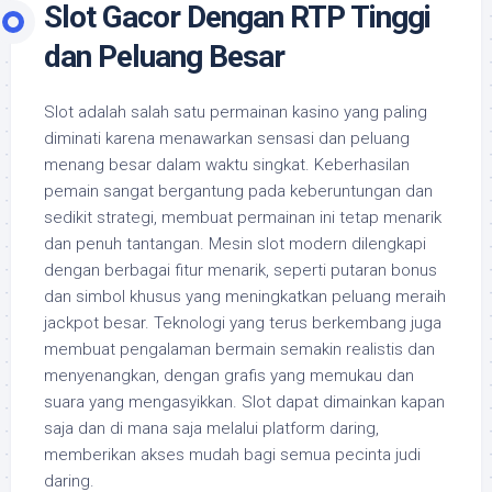
Slot Gacor Dengan RTP Tinggi
dan Peluang Besar
Slot adalah salah satu permainan kasino yang paling
diminati karena menawarkan sensasi dan peluang
menang besar dalam waktu singkat. Keberhasilan
pemain sangat bergantung pada keberuntungan dan
sedikit strategi, membuat permainan ini tetap menarik
dan penuh tantangan. Mesin slot modern dilengkapi
dengan berbagai fitur menarik, seperti putaran bonus
dan simbol khusus yang meningkatkan peluang meraih
jackpot besar. Teknologi yang terus berkembang juga
membuat pengalaman bermain semakin realistis dan
menyenangkan, dengan grafis yang memukau dan
suara yang mengasyikkan. Slot dapat dimainkan kapan
saja dan di mana saja melalui platform daring,
memberikan akses mudah bagi semua pecinta judi
daring.