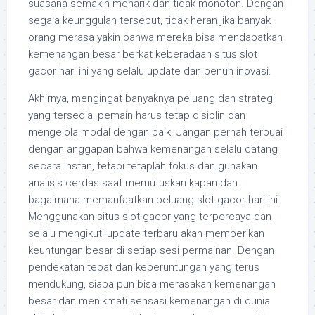
suasana semakin menarik dan tidak monoton. Dengan
segala keunggulan tersebut, tidak heran jika banyak
orang merasa yakin bahwa mereka bisa mendapatkan
kemenangan besar berkat keberadaan situs slot
gacor hari ini yang selalu update dan penuh inovasi.
Akhirnya, mengingat banyaknya peluang dan strategi
yang tersedia, pemain harus tetap disiplin dan
mengelola modal dengan baik. Jangan pernah terbuai
dengan anggapan bahwa kemenangan selalu datang
secara instan, tetapi tetaplah fokus dan gunakan
analisis cerdas saat memutuskan kapan dan
bagaimana memanfaatkan peluang slot gacor hari ini.
Menggunakan situs slot gacor yang terpercaya dan
selalu mengikuti update terbaru akan memberikan
keuntungan besar di setiap sesi permainan. Dengan
pendekatan tepat dan keberuntungan yang terus
mendukung, siapa pun bisa merasakan kemenangan
besar dan menikmati sensasi kemenangan di dunia