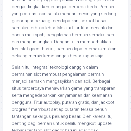
dengan tingkat kemenangan berbeda-beda. Pemain
yang cerdas akan selalu mencari mesin yang sedang
gacor agar peluang mendapatkan jackpot besar
semakin terbuka lebar. Melalui fitur-fitur menarik dan
bonus melimpah, pengalaman bermain semakin seru
dan menguntungkan. Dengan rutin memperhatikan
tren slot gacor hari ini, pemain dapat memaksimalkan
peluang meraih kemenangan besar kapan saja.
Selain itu, integrasi teknologi canggih dalam
permainan slot membuat pengalaman bermain
menjadi semakin mengasyikkan dan adil. Berbagai
situs terpercaya menawarkan game yang transparan
serta mengedepankan kenyamanan dan keamanan
pengguna. Fitur autoplay, putaran gratis, dan jackpot
progresif membuat setiap putaran terasa penuh
tantangan sekaligus peluang besar. Oleh karena itu,
penting bagi pemain untuk selalu mengikuti update
terbaru tentang slot gacor hari ini agar tidak