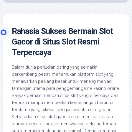
Rahasia Sukses Bermain Slot
Gacor di Situs Slot Resmi
Terpercaya
Dalam dunia perjudian daring yang semakin
berkembang pesat, menemukan platform slot yang
menawarkan peluang besar untuk menang menjadi
tantangan utama para penggemar game kasino online.
Banyak pemain mencari situs slot yang dipercaya dan
terbukti mampu memberikan kemenangan beruntun,
terutama yang dikenal dengan sebutan slot gacor.
Keberadaan situs slot gacor resmi menjadi incaran
utama karena dianggap menawarkan peluang terbaik
untuk meraih keuntungan maksimal. Dengan reputasi