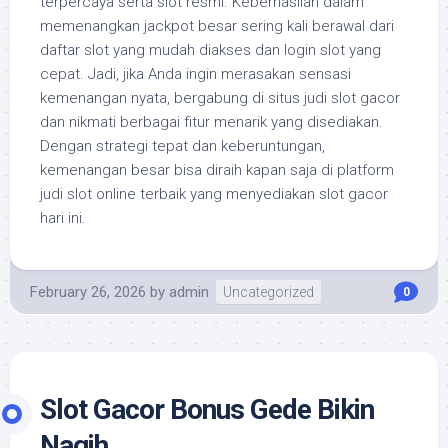
terpercaya serta slot resmi. Keberhasilan dalam
memenangkan jackpot besar sering kali berawal dari
daftar slot yang mudah diakses dan login slot yang
cepat. Jadi, jika Anda ingin merasakan sensasi
kemenangan nyata, bergabung di situs judi slot gacor
dan nikmati berbagai fitur menarik yang disediakan.
Dengan strategi tepat dan keberuntungan,
kemenangan besar bisa diraih kapan saja di platform
judi slot online terbaik yang menyediakan slot gacor
hari ini.
February 26, 2026
by
admin
Uncategorized
0
Slot Gacor Bonus Gede Bikin
Nagih