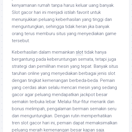
kenyamanan rumah tanpa harus keluar uang banyak.
Slot gacor hari ini menjadi istilah favorit untuk
menunjukkan peluang keberhasilan yang tinggi dan
menguntungkan, sehingga tidak heran jika banyak
orang terus memburu situs yang menyediakan game
tersebut.
Keberhasilan dalam memainkan
slot
tidak hanya
bergantung pada keberuntungan semata, tetapi juga
strategi dan pemilihan mesin yang tepat. Banyak situs
taruhan online yang menyediakan berbagai jenis slot
dengan tingkat kemenangan berbeda-beda. Pemain
yang cerdas akan selalu mencari mesin yang sedang
gacor agar peluang mendapatkan jackpot besar
semakin terbuka lebar. Melalui fitur-fitur menarik dan
bonus melimpah, pengalaman bermain semakin seru
dan menguntungkan. Dengan rutin memperhatikan
tren slot gacor hari ini, pemain dapat memaksimalkan
peluang meraih kemenangan besar kapan saja.