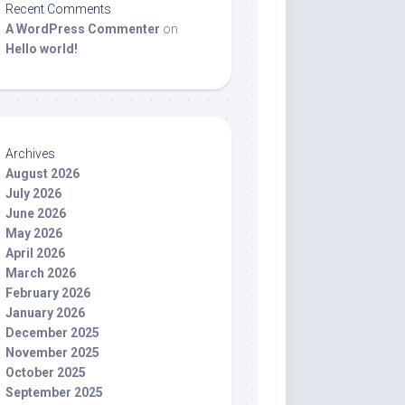
Recent Comments
A WordPress Commenter
on
Hello world!
Archives
August 2026
July 2026
June 2026
May 2026
April 2026
March 2026
February 2026
January 2026
December 2025
November 2025
October 2025
September 2025