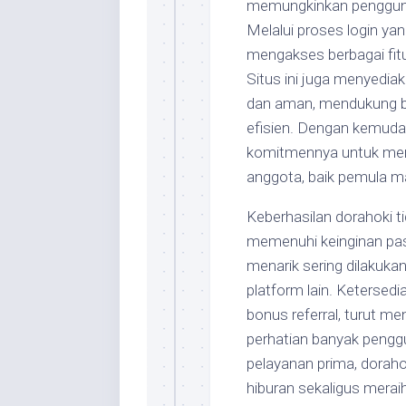
memungkinkan pengguna
Melalui proses login yan
mengakses berbagai fit
Situs ini juga menyedi
dan aman, mendukung b
efisien. Dengan kemuda
komitmennya untuk memb
anggota, baik pemula m
Keberhasilan dorahoki ti
memenuhi keinginan pas
menarik sering dilakukan
platform lain. Ketersed
bonus referral, turut me
perhatian banyak pengg
pelayanan prima, doraho
hiburan sekaligus merai