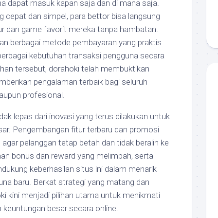
 dapat masuk kapan saja dan di mana saja.
g cepat dan simpel, para bettor bisa langsung
ur dan game favorit mereka tanpa hambatan.
akan berbagai metode pembayaran yang praktis
erbagai kebutuhan transaksi pengguna secara
han tersebut, dorahoki telah membuktikan
erikan pengalaman terbaik bagi seluruh
aupun profesional.
dak lepas dari inovasi yang terus dilakukan untuk
ar. Pengembangan fitur terbaru dan promosi
 agar pelanggan tetap betah dan tidak beralih ke
iaan bonus dan reward yang melimpah, serta
ndukung keberhasilan situs ini dalam menarik
una baru. Berkat strategi yang matang dan
ki kini menjadi pilihan utama untuk menikmati
h keuntungan besar secara online.