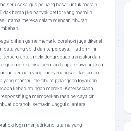
me seru sekaligus peluang besar untuk meraih
idak heran jika banyak bettor yang memilih
nasi utama mereka dalam mencari hiburan
tambahan.
gai pilihan game menarik, dorahoki juga dikenal
data yang solid dan terpercaya. Platform ini
terbaru untuk melindungi setiap transaksi dan
hingga mereka bisa bermain tanpa khawatir akan
alaman bermain yang menyenangkan dan aman
ama yang mampu membuat pelanggan loyal dan
ncoba keberuntungan mereka. Ketersediaan
responsif juga memberikan rasa percaya diri
mbuat dorahoki semakin unggul di antara
rahoki login
menjadi kunci utama yang