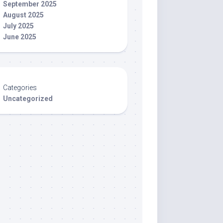
September 2025
August 2025
July 2025
June 2025
Categories
Uncategorized