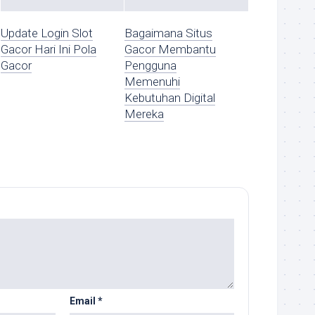
Update Login Slot
Bagaimana Situs
Gacor Hari Ini Pola
Gacor Membantu
Gacor
Pengguna
Memenuhi
Kebutuhan Digital
Mereka
Email
*