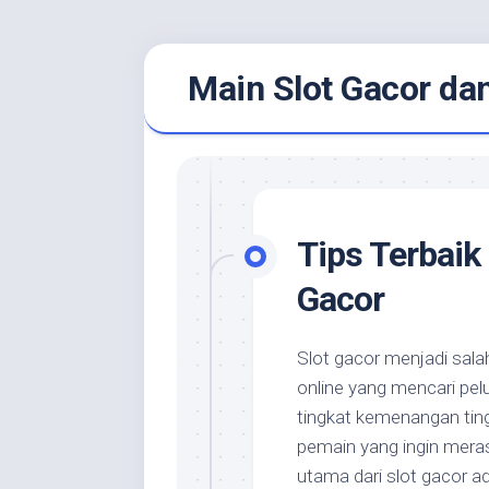
Skip
Main Slot Gacor da
to
content
Tips Terbaik
Gacor
Slot gacor menjadi sala
online yang mencari pe
tingkat kemenangan ting
pemain yang ingin mera
utama dari slot gacor ad