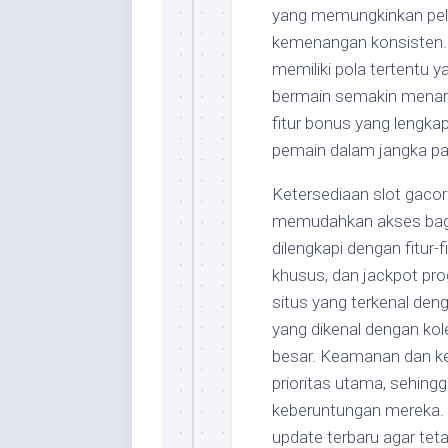
yang memungkinkan pel
kemenangan konsisten.
memiliki pola tertentu
bermain semakin menar
fitur bonus yang lengk
pemain dalam jangka pa
Ketersediaan slot gacor
memudahkan akses bagi 
dilengkapi dengan fitur-
khusus, dan jackpot pr
situs yang terkenal de
yang dikenal dengan ko
besar. Keamanan dan ke
prioritas utama, sehing
keberuntungan mereka. 
update terbaru agar teta