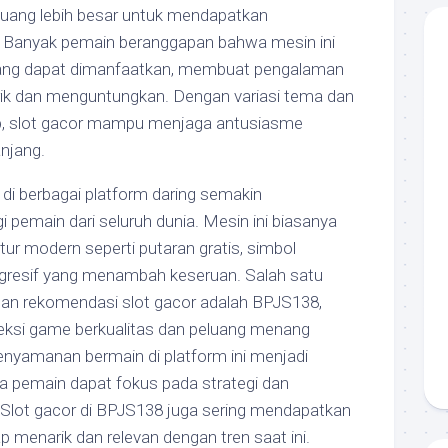
uang lebih besar untuk mendapatkan
 Banyak pemain beranggapan bahwa mesin ini
 yang dapat dimanfaatkan, membuat pengalaman
ik dan menguntungkan. Dengan variasi tema dan
ap, slot gacor mampu menjaga antusiasme
njang.
 di berbagai platform daring semakin
pemain dari seluruh dunia. Mesin ini biasanya
fitur modern seperti putaran gratis, simbol
ogresif yang menambah keseruan. Salah satu
ngan rekomendasi slot gacor adalah BPJS138,
leksi game berkualitas dan peluang menang
nyamanan bermain di platform ini menjadi
ga pemain dapat fokus pada strategi dan
Slot gacor di BPJS138 juga sering mendapatkan
p menarik dan relevan dengan tren saat ini.