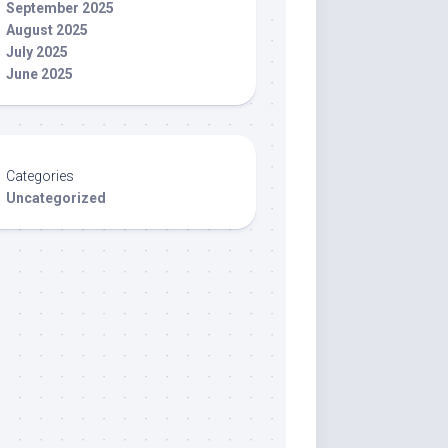
September 2025
August 2025
July 2025
June 2025
Categories
Uncategorized