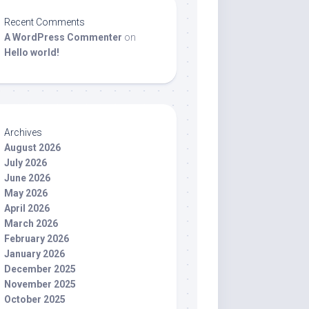
Recent Comments
A WordPress Commenter
on
Hello world!
Archives
August 2026
July 2026
June 2026
May 2026
April 2026
March 2026
February 2026
January 2026
December 2025
November 2025
October 2025