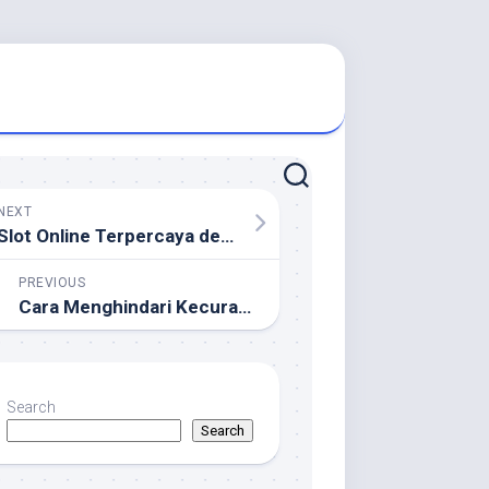
NEXT
Slot Online Terpercaya dengan Winrate Transparan
PREVIOUS
Cara Menghindari Kecurangan Saat Main Togel Online
Search
Search