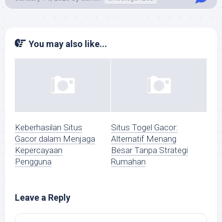
You may also like...
Keberhasilan Situs
Situs Togel Gacor:
Gacor dalam Menjaga
Alternatif Menang
Kepercayaan
Besar Tanpa Strategi
Pengguna
Rumahan
Leave a Reply