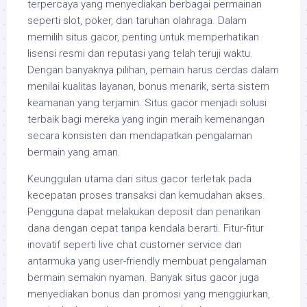
terpercaya yang menyediakan berbagai permainan
seperti slot, poker, dan taruhan olahraga. Dalam
memilih situs gacor, penting untuk memperhatikan
lisensi resmi dan reputasi yang telah teruji waktu.
Dengan banyaknya pilihan, pemain harus cerdas dalam
menilai kualitas layanan, bonus menarik, serta sistem
keamanan yang terjamin. Situs gacor menjadi solusi
terbaik bagi mereka yang ingin meraih kemenangan
secara konsisten dan mendapatkan pengalaman
bermain yang aman.
Keunggulan utama dari situs gacor terletak pada
kecepatan proses transaksi dan kemudahan akses.
Pengguna dapat melakukan deposit dan penarikan
dana dengan cepat tanpa kendala berarti. Fitur-fitur
inovatif seperti live chat customer service dan
antarmuka yang user-friendly membuat pengalaman
bermain semakin nyaman. Banyak situs gacor juga
menyediakan bonus dan promosi yang menggiurkan,