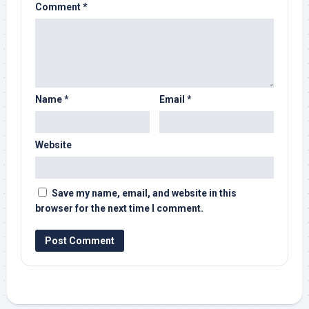
Comment
*
Name
*
Email
*
Website
Save my name, email, and website in this
browser for the next time I comment.