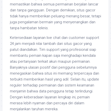
memastikan bahwa semua permainan berjalan lancar
dan tanpa gangguan. Dengan demikian, situs gacor
tidak hanya memberikan peluang menang besar, tetapi
juga pengalaman bermain yang menyenangkan dan
tanpa hambatan teknis.
Ketersediaan layanan live chat dan customer support
24 jam menjadi nilai tambah dari situs gacor yang
patut diandalkan. Tim support yang profesional siap
membantu pemain kapan saja menghadapi kendala
atau pertanyaan terkait akun maupun permainan.
Banyaknya ulasan positif dari pengguna sebelumnya
menegaskan bahwa situs ini memang terpercaya dan
terbukti memberikan hasil yang adil. Selain itu, update
reguler terhadap permainan dan sistem keamanan
menjamin bahwa data pengguna tetap terlindungi.
Dengan keberadaan layanan lengkap ini, pemain
merasa lebih nyaman dan percaya diri dalam
menjalankan taruhan mereka.