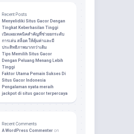
Recent Posts
Menyelidiki Situs Gacor Dengan
Tingkat Keberhasilan Tinggi
เปิดเผยเทคนิคสำคัญที่ช่วยยกระดับ
การเล่น สล็อต ให้คุ้มค่าและมี
ประสิทธิภาพมากกว่าเดิม
Tips Memilih Situs Gacor
Dengan Peluang Menang Lebih
Tinggi
Faktor Utama Pemain Sukses Di
Situs Gacor Indonesia
Pengalaman nyata meraih
jackpot di situs gacor terpercaya
Recent Comments
A WordPress Commenter
on