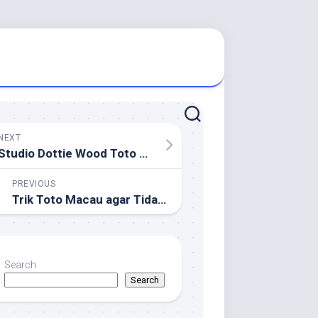
NEXT
Studio Dottie Wood Toto Macau yang Viral di Kalangan Gen Z
PREVIOUS
Trik Toto Macau agar Tidak Terjebak Ekspektasi Berlebihan
Search
Search