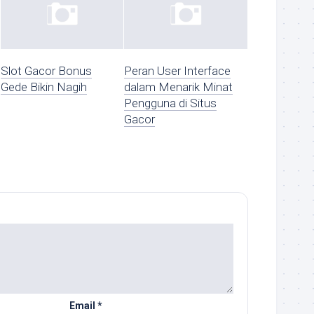
Slot Gacor Bonus
Peran User Interface
Gede Bikin Nagih
dalam Menarik Minat
Pengguna di Situs
Gacor
Email
*