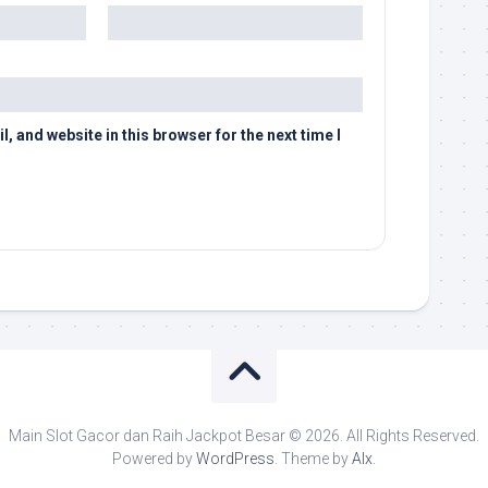
 and website in this browser for the next time I
Main Slot Gacor dan Raih Jackpot Besar © 2026. All Rights Reserved.
Powered by
WordPress
. Theme by
Alx
.