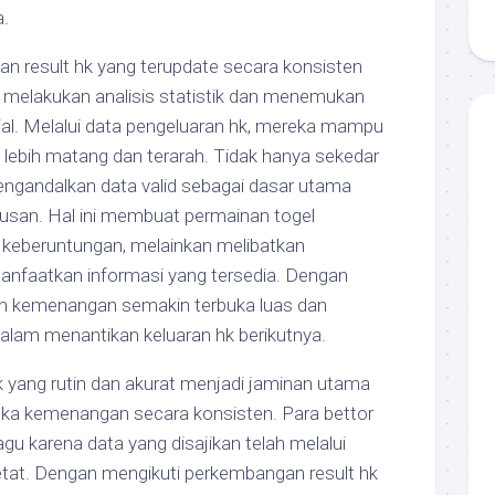
a.
aan result hk yang terupdate secara konsisten
melakukan analisis statistik dan menemukan
ial. Melalui data pengeluaran hk, mereka mampu
lebih matang dan terarah. Tidak hanya sekedar
engandalkan data valid sebagai dasar utama
san. Hal ini membuat permainan togel
 keberuntungan, melainkan melibatkan
nfaatkan informasi yang tersedia. Dengan
ih kemenangan semakin terbuka luas dan
am menantikan keluaran hk berikutnya.
k yang rutin dan akurat menjadi jaminan utama
ka kemenangan secara konsisten. Para bettor
ragu karena data yang disajikan telah melalui
ketat. Dengan mengikuti perkembangan result hk