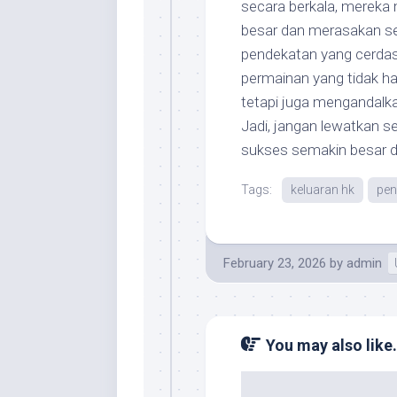
secara berkala, mereka
besar dan merasakan s
pendekatan yang cerdas
permainan yang tidak 
tetapi juga mengandalka
Jadi, jangan lewatkan s
sukses semakin besar d
Tags:
keluaran hk
pen
February 23, 2026
by
admin
You may also like.