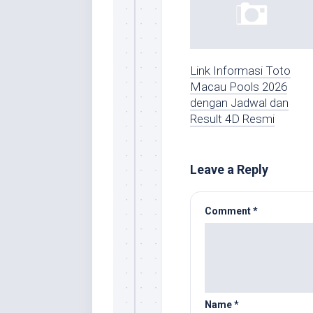
Link Informasi Toto
Macau Pools 2026
dengan Jadwal dan
Result 4D Resmi
Leave a Reply
Comment
*
Name
*