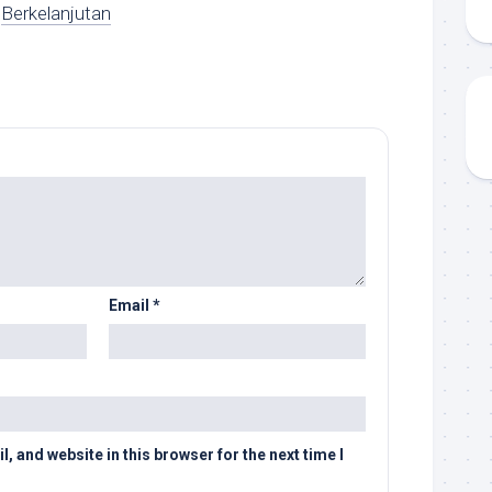
Berkelanjutan
Email
*
 and website in this browser for the next time I