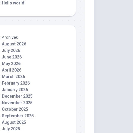
Hello world!
Archives
August 2026
July 2026
June 2026
May 2026
April 2026
March 2026
February 2026
January 2026
December 2025
November 2025
October 2025
September 2025
August 2025
July 2025