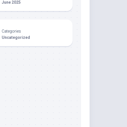
June 2025
Categories
Uncategorized