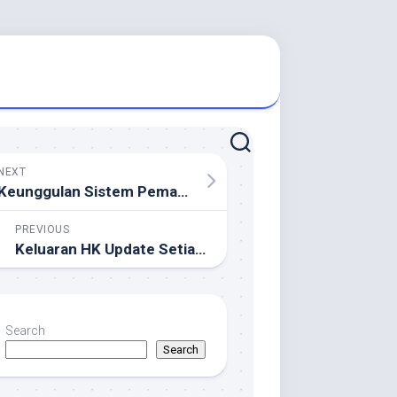
NEXT
Keunggulan Sistem Pemantauan Real-Time untuk Mencegah Kecurangan
PREVIOUS
Keluaran HK Update Setiap Hari Tanpa Terlewat
Search
Search