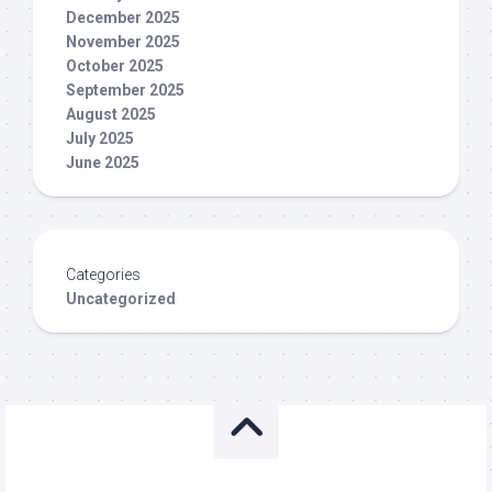
December 2025
November 2025
October 2025
September 2025
August 2025
July 2025
June 2025
Categories
Uncategorized