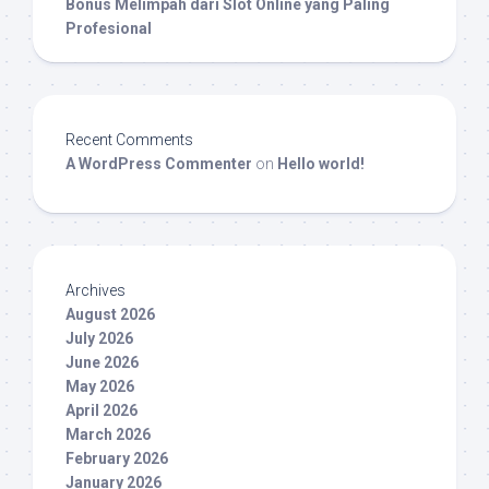
Bonus Melimpah dari Slot Online yang Paling
Profesional
Recent Comments
A WordPress Commenter
on
Hello world!
Archives
August 2026
July 2026
June 2026
May 2026
April 2026
March 2026
February 2026
January 2026