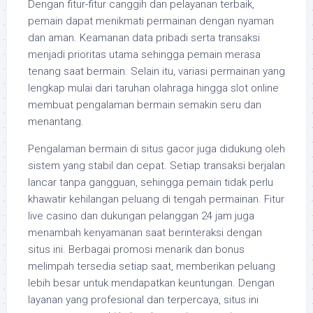
Dengan fitur-fitur canggih dan pelayanan terbaik,
pemain dapat menikmati permainan dengan nyaman
dan aman. Keamanan data pribadi serta transaksi
menjadi prioritas utama sehingga pemain merasa
tenang saat bermain. Selain itu, variasi permainan yang
lengkap mulai dari taruhan olahraga hingga slot online
membuat pengalaman bermain semakin seru dan
menantang.
Pengalaman bermain di situs gacor juga didukung oleh
sistem yang stabil dan cepat. Setiap transaksi berjalan
lancar tanpa gangguan, sehingga pemain tidak perlu
khawatir kehilangan peluang di tengah permainan. Fitur
live casino dan dukungan pelanggan 24 jam juga
menambah kenyamanan saat berinteraksi dengan
situs ini. Berbagai promosi menarik dan bonus
melimpah tersedia setiap saat, memberikan peluang
lebih besar untuk mendapatkan keuntungan. Dengan
layanan yang profesional dan terpercaya, situs ini