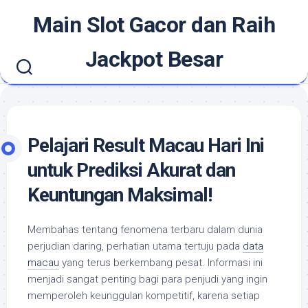
Skip
Main Slot Gacor dan Raih
to
content
Jackpot Besar
Pelajari Result Macau Hari Ini
untuk Prediksi Akurat dan
Keuntungan Maksimal!
Membahas tentang fenomena terbaru dalam dunia
perjudian daring, perhatian utama tertuju pada
data
macau
yang terus berkembang pesat. Informasi ini
menjadi sangat penting bagi para penjudi yang ingin
memperoleh keunggulan kompetitif, karena setiap