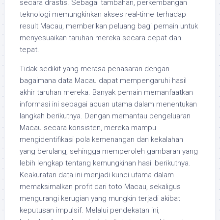
secara drastis. Sebagai tambahan, perkembangan
teknologi memungkinkan akses real-time terhadap
result Macau, memberikan peluang bagi pemain untuk
menyesuaikan taruhan mereka secara cepat dan
tepat.
Tidak sedikit yang merasa penasaran dengan
bagaimana data Macau dapat mempengaruhi hasil
akhir taruhan mereka. Banyak pemain memanfaatkan
informasi ini sebagai acuan utama dalam menentukan
langkah berikutnya. Dengan memantau pengeluaran
Macau secara konsisten, mereka mampu
mengidentifikasi pola kemenangan dan kekalahan
yang berulang, sehingga memperoleh gambaran yang
lebih lengkap tentang kemungkinan hasil berikutnya.
Keakuratan data ini menjadi kunci utama dalam
memaksimalkan profit dari toto Macau, sekaligus
mengurangi kerugian yang mungkin terjadi akibat
keputusan impulsif. Melalui pendekatan ini,